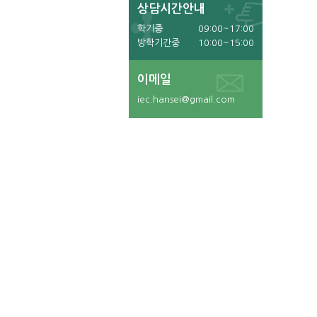
상담시간안내
학기중
09:00~17:00
방학기간중
10:00~15:00
이메일
iec.hansei@gmail.com