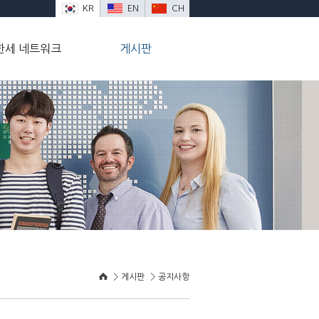
KR
EN
CH
한세 네트워크
게시판
0
>
>
게시판
공지사항