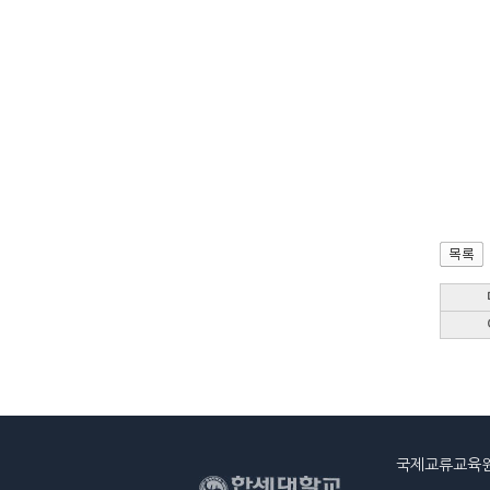
국제교류교육