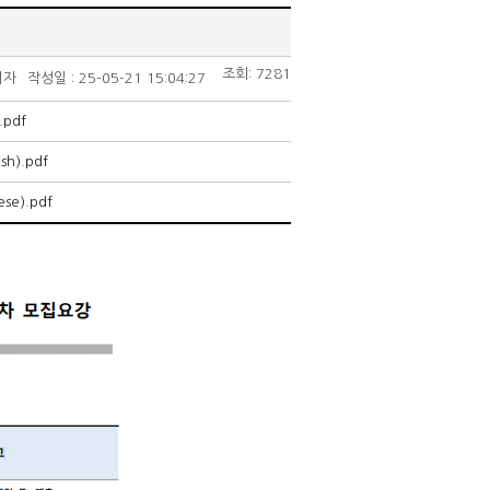
조회: 7281
리자
작성일 : 25-05-21 15:04:27
pdf
ish).pdf
ese).pdf