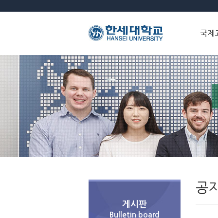
국제
공
게시판
Bulletin board